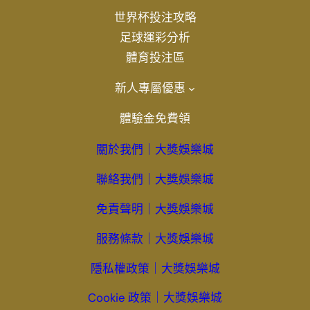
世界杯投注攻略
大獎娛樂城體驗金1000免費送
娛樂城推薦PTT
足球運彩分析
娛樂城體驗金
娛樂城體驗金免費送
體育投注區
富遊娛樂城
戰神呂布打法
新人專屬優惠
戰神賽特2
戰神賽特2覺醒之力
體驗金免費領
戰神賽特哪個娛樂城
戰神賽特外掛
關於我們｜大獎娛樂城
戰神賽特試玩
最新娛樂城體驗金
聯絡我們｜大獎娛樂城
熱門老虎機
現金版推薦
免責聲明｜大獎娛樂城
服務條款｜大獎娛樂城
足球世界盃
體驗金
隱私權政策｜大獎娛樂城
魔龍傳奇選台
魔龍試玩
Cookie 政策｜大獎娛樂城