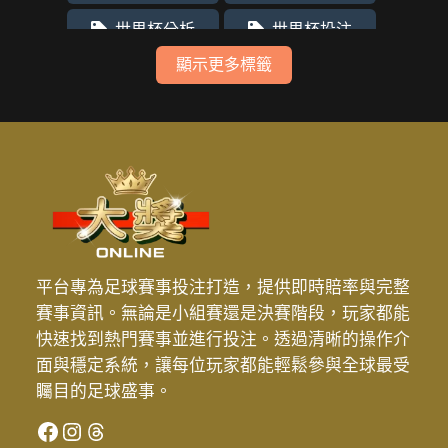
世界杯分析
世界杯投注
顯示更多標籤
世界杯投注平台推薦
世界棒球12強賽
世界盃
世界盃投注網
世界盃歐洲區資格賽
世界盃賽事
世界足球
世足分析預測
世足投注平台推薦
世足線上下注
平台專為足球賽事投注打造，提供即時賠率與完整
世足賠率運彩
九州娛樂城
賽事資訊。無論是小組賽還是決賽階段，玩家都能
快速找到熱門賽事並進行投注。透過清晰的操作介
六合彩版路
台灣線上娛樂城
面與穩定系統，讓每位玩家都能輕鬆參與全球最受
場中投注
大獎
矚目的足球盛事。
Facebook
Instagram
Threads
大獎娛樂
大獎娛樂城