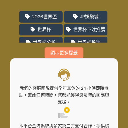
2026世界盃
JP娛樂城
世界杯
世界杯下注推薦
世界杯分析
世界杯投注
顯示更多標籤
世界杯投注平台推薦
世界棒球12強賽
世界盃投注網
世界盃歐洲區資格賽
世界足球
世足分析預測
我們的客服團隊提供全年無休的 24 小時即時協
世足投注平台推薦
世足線上下注
助，無論任何時間，您都能獲得最及時的回應與
支援。
世足賠率運彩
六合彩版路
場中投注
大獎
本平台金流系統與多家第三方支付合作，提供穩