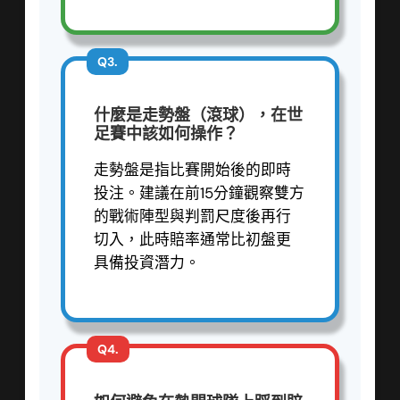
Q3.
什麼是走勢盤（滾球），在世
足賽中該如何操作？
走勢盤是指比賽開始後的即時
投注。建議在前15分鐘觀察雙方
的戰術陣型與判罰尺度後再行
切入，此時賠率通常比初盤更
具備投資潛力。
Q4.