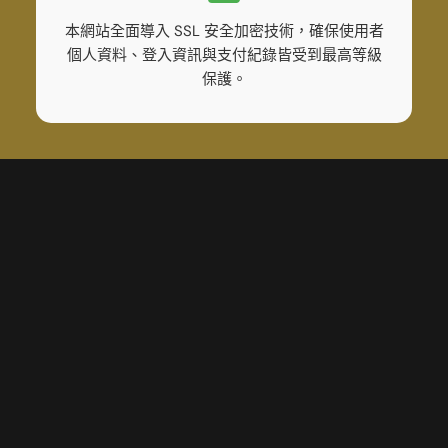
現金版推薦
足球世界盃
本網站全面導入 SSL 安全加密技術，確保使用者
個人資料、登入資訊與支付紀錄皆受到最高等級
魔龍傳奇選台
保護。