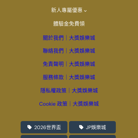
富遊娛樂城
戰神呂布打法
新人專屬優惠
戰神賽特2
戰神賽特2覺醒之力
體驗金免費領
戰神賽特哪個娛樂城
戰神賽特外掛
關於我們｜大獎娛樂城
戰神賽特試玩
最新娛樂城體驗金
聯絡我們｜大獎娛樂城
熱門老虎機
現金版推薦
免責聲明｜大獎娛樂城
服務條款｜大獎娛樂城
足球世界盃
體驗金
隱私權政策｜大獎娛樂城
魔龍傳奇選台
魔龍試玩
Cookie 政策｜大獎娛樂城
2026世界盃
JP娛樂城