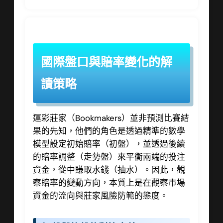
國際盤口與賠率變化的解
讀策略
運彩莊家（Bookmakers）並非預測比賽結
果的先知，他們的角色是透過精準的數學
模型設定初始賠率（初盤），並透過後續
的賠率調整（走勢盤）來平衡兩端的投注
資金，從中賺取水錢（抽水）。因此，觀
察賠率的變動方向，本質上是在觀察市場
資金的流向與莊家風險防範的態度。