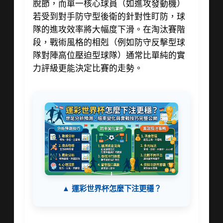
脫節，而單一核心球員（如進攻發動機）
若受到對手防守型後衛的針對性盯防，球
隊的進攻效率將大幅度下滑。在淘汰賽階
段，戰術風格的相剋（例如防守反擊型球
隊對陣高位壓迫型球隊）通常比單純的實
力評級更能決定比賽的走勢。
▲ 運彩世界杯怎麼下注更穩？