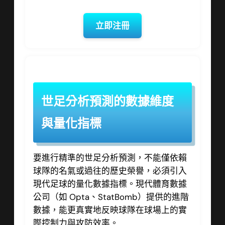
立即注冊
世足分析預測的數據維度
與量化指標
要進行精準的世足分析預測，不能僅依賴
球隊的名氣或過往的歷史榮譽，必須引入
現代足球的量化數據指標。現代體育數據
公司（如 Opta、StatBomb）提供的進階
數據，能更真實地反映球隊在球場上的實
際控制力與攻防效率。