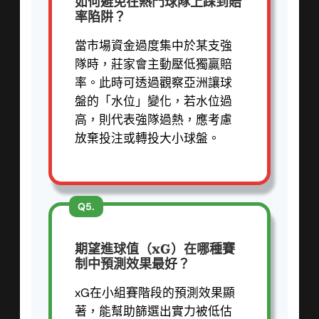
如何避免在熱門球隊上踩到賠
率陷阱？
當市場資金過度集中於某支強
隊時，莊家會主動壓低獨贏賠
率。此時可透過觀察亞洲讓球
盤的「水位」變化，若水位過
高，則代表強隊過熱，應考慮
放棄投注或轉投大小球盤。
Q5.
期望進球值（xG）在哪種賽
制中預測效果最好？
xG在小組賽階段的預測效果顯
著，能幫助篩選出實力被低估