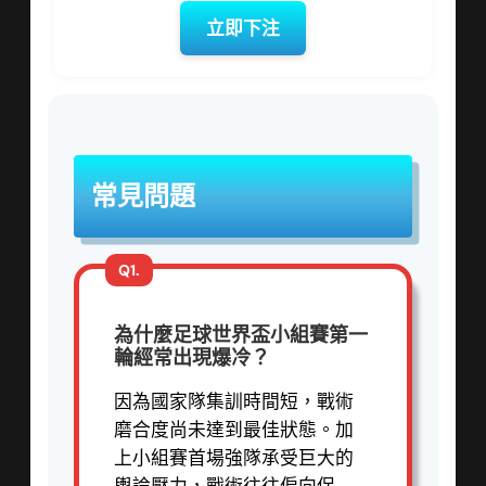
立即下注
常見問題
Q1.
為什麼足球世界盃小組賽第一
輪經常出現爆冷？
因為國家隊集訓時間短，戰術
磨合度尚未達到最佳狀態。加
上小組賽首場強隊承受巨大的
輿論壓力，戰術往往偏向保