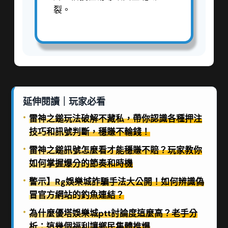
裂。
延伸閱讀｜玩家必看
雷神之鎚玩法破解不藏私，帶你認識各種押注
技巧和訊號判斷，穩賺不輸錢！
雷神之鎚訊號怎麼看才能穩賺不賠？玩家教你
如何掌握爆分的節奏和時機
警示】Rg娛樂城詐騙手法大公開！如何辨識偽
冒官方網站的釣魚連結？
為什麼優塔娛樂城ptt討論度這麼高？老手分
析：這幾個福利讓鄉民集體推爆