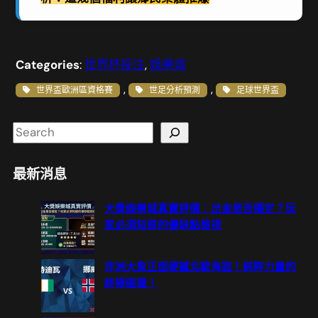
Categories
:
世界杯投注
, 
娛樂城
, 
, 
世界盃歐洲區資格賽
世足分析預測
足球世界盃
S
e
a
最新消息
r
c
大獎娛樂城真實評價：出金是否穩定？玩
h
家必須知道的優缺點檢視
非洲大象正面硬撼北歐海盜！純粹力量的
終極碰撞！