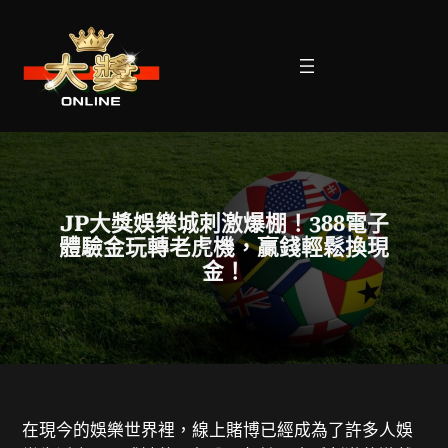
跳
至
主
要
內
容
JP大獎娛樂城刺激爆棚！388電子
體驗金玩轉老虎機，贏錢輕鬆換現
金！
在現今的娛樂世界裡，線上賭博已經成為了許多人娛