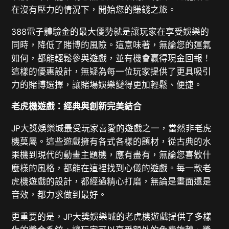
在沒有壓力的情況下，開始您的賺錢之旅。
388電子體驗金的最大優勢就是讓玩家在享受娛樂的
同時，降低了賭博的風險。這意味著，無論您的運氣
如何，都能輕鬆參與遊戲，並有機會贏得現金回報！
這樣的優惠設計，無疑為每一位玩家提供了更具吸引
力的賭博選擇，讓賭場娛樂變得更加輕鬆、便捷。
老虎機遊戲：經典與創新完美結合
JP大獎娛樂城最受玩家喜愛的遊戲之一，當然非老虎
機莫屬。這些遊戲擁有各式各樣的題材，從古典的水
果機到現代的動畫主題機，應有盡有，無論您喜歡什
麼樣的風格，都能在這裡找到心儀的遊戲。每一款老
虎機遊戲的設計，都經過精心打磨，無論是畫面還是
音效，都力求做到最好。
更重要的是，JP大獎娛樂城的老虎機遊戲提供了多樣