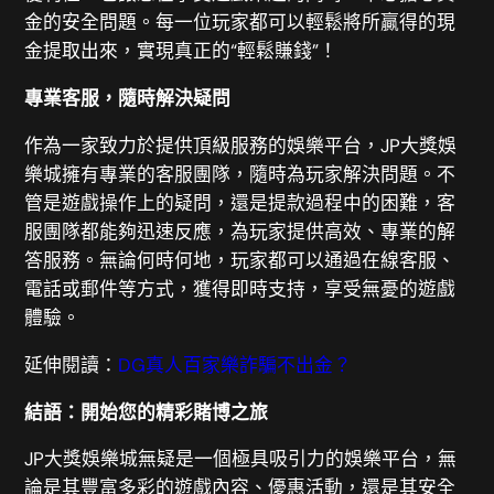
金的安全問題。每一位玩家都可以輕鬆將所贏得的現
金提取出來，實現真正的“輕鬆賺錢”！
專業客服，隨時解決疑問
作為一家致力於提供頂級服務的娛樂平台，JP大獎娛
樂城擁有專業的客服團隊，隨時為玩家解決問題。不
管是遊戲操作上的疑問，還是提款過程中的困難，客
服團隊都能夠迅速反應，為玩家提供高效、專業的解
答服務。無論何時何地，玩家都可以通過在線客服、
電話或郵件等方式，獲得即時支持，享受無憂的遊戲
體驗。
延伸閱讀：
DG真人百家樂詐騙不出金？
結語：開始您的精彩賭博之旅
JP大獎娛樂城無疑是一個極具吸引力的娛樂平台，無
論是其豐富多彩的遊戲內容、優惠活動，還是其安全