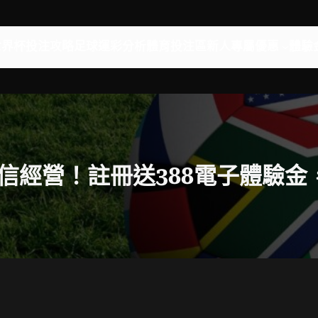
世界杯投注攻略
足球運彩分析
體育投注區
新人專屬優惠
體驗
信經營！註冊送388電子體驗