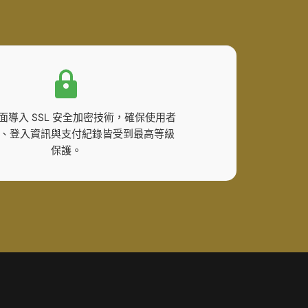
世界杯投注平台推薦
世界棒球12強賽
世界盃投注網
世界盃歐洲區資格賽
面導入 SSL 安全加密技術，確保使用者
、登入資訊與支付紀錄皆受到最高等級
世界足球
保護。
世足分析預測
世足投注平台推薦
世足線上下注
世足賠率運彩
六合彩版路