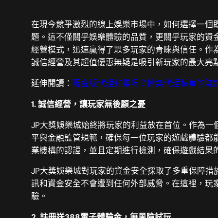
在現今競爭激烈的線上娛樂市場中，如何選擇一個
題。這不僅關乎娛樂體驗的品質，更關乎玩家的資金
經營模式，迅速贏得了眾多玩家的青睞與信任。作為
誠信經營及其超值優惠無疑是吸引新玩家的最大亮
延伸閱讀：
現金版代理好賺嗎？博奕代理私藏的賺
1. 誠信經營，讓玩家無後顧之憂
JP大獎娛樂城始終將玩家的利益放在首位。作為一
平與金融監管規範，確保每一位玩家的遊戲體驗都
業機構的認證，並且定期進行檢測，確保遊戲結果
JP大獎娛樂城對玩家的資金安全採取了多重保障措
訊和資金安全不會遭到任何外部威脅。在這裡，玩
驗。
2. 註冊送388電子體驗金，無風險試玩