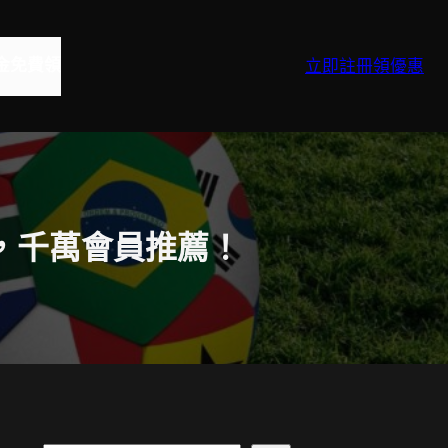
金免費領
立即註冊領優惠
金，千萬會員推薦！