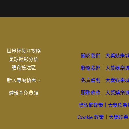
世界杯投注攻略
關於我們｜大獎娛樂
足球運彩分析
體育投注區
聯絡我們｜大獎娛樂
新人專屬優惠
免責聲明｜大獎娛樂
服務條款｜大獎娛樂
體驗金免費領
隱私權政策｜大獎娛樂
Cookie 政策｜大獎娛