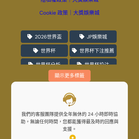
魔龍傳奇選台
魔龍試玩
Cookie 政策｜大獎娛樂城
2026世界盃
JP娛樂城
世界杯
世界杯下注推薦
世界杯分析
世界杯投注
顯示更多標籤
世界杯投注平台推薦
世界棒球12強賽
世界盃投注網
世界盃歐洲區資格賽
世界足球
世足分析預測
我們的客服團隊提供全年無休的 24 小時即時協
世足投注平台推薦
世足線上下注
助，無論任何時間，您都能獲得最及時的回應與
支援。
世足賠率運彩
六合彩版路