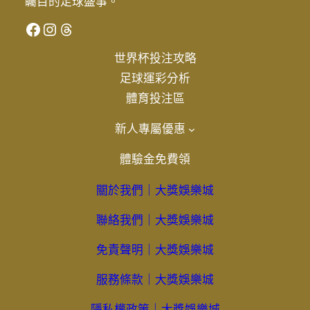
場中投注
大獎
矚目的足球盛事。
Facebook
Instagram
Threads
大獎娛樂
大獎娛樂城
世界杯投注攻略
大獎娛樂城體驗金1000免費送
娛樂城推薦PTT
足球運彩分析
娛樂城體驗金
娛樂城體驗金免費送
體育投注區
富遊娛樂城
戰神呂布打法
新人專屬優惠
戰神賽特2
戰神賽特2覺醒之力
體驗金免費領
戰神賽特哪個娛樂城
戰神賽特外掛
關於我們｜大獎娛樂城
戰神賽特試玩
最新娛樂城體驗金
聯絡我們｜大獎娛樂城
熱門老虎機
現金版推薦
免責聲明｜大獎娛樂城
服務條款｜大獎娛樂城
足球世界盃
體驗金
隱私權政策｜大獎娛樂城