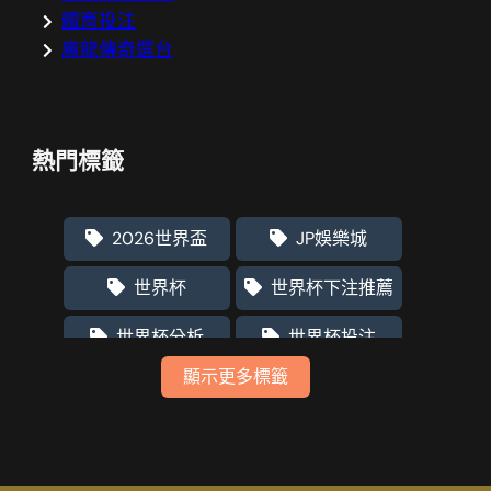
體育投注
魔龍傳奇選台
熱門標籤
2026世界盃
JP娛樂城
世界杯
世界杯下注推薦
世界杯分析
世界杯投注
顯示更多標籤
世界杯投注平台推薦
世界棒球12強賽
世界盃
世界盃投注網
世界盃歐洲區資格賽
世界盃賽事