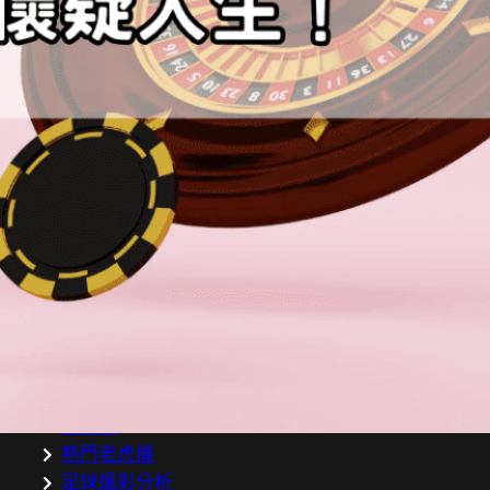
2026世界杯投注平台推薦：
出金速度、客服回覆與優惠活
動綜合評測
分類文章
世界杯投注
娛樂城
娛樂城體驗金
戰神呂布打法
政策條款與平台資訊
未分類
熱門老虎機
足球運彩分析