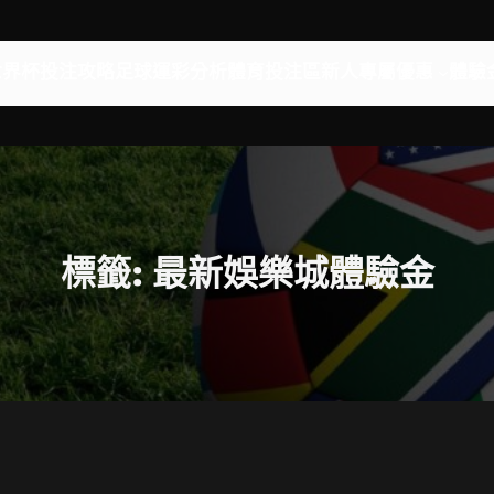
世界杯投注攻略
足球運彩分析
體育投注區
新人專屬優惠
體驗
標籤:
最新娛樂城體驗金