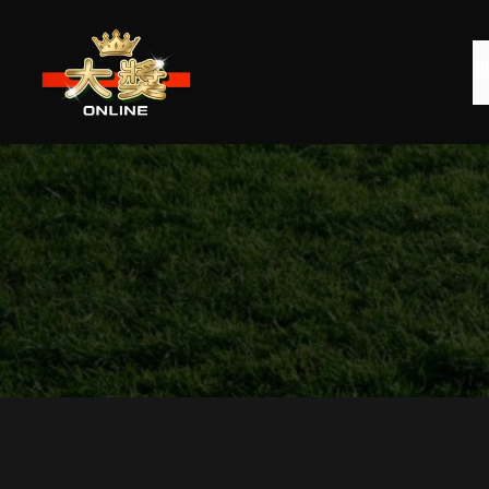
跳
至
主
要
內
容