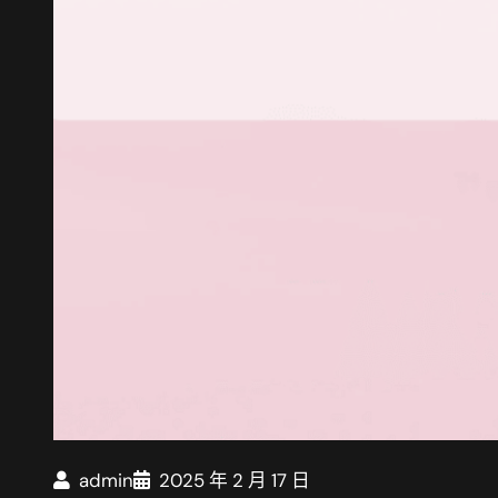
admin
2025 年 2 月 17 日